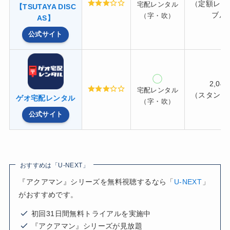
（定額レン
宅配レンタル
【TSUTAYA DISC
ブル
（字・吹）
AS】
公式サイト
2,04
宅配レンタル
（スタンダ
ゲオ宅配レンタル
（字・吹）
公式サイト
おすすめは「U-NEXT」
『アクアマン』シリーズを無料視聴するなら「
U-NEXT
」
がおすすめです。
初回31日間無料トライアルを実施中
『アクアマン』シリーズが見放題