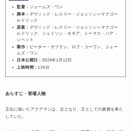
監督：
ジェームズ・ワン
脚本：
デヴィッド・レスリー・ジョンソン＝マクゴー
ルドリック
原案：
デヴィッド・レスリー・ジョンソン＝マクゴー
ルドリック、ジェイソン・モモア、トーマス・パア・
シベット
製作：
ピーター・サフラン、ロブ・コーワン、ジェー
ムズ・ワン
日本公開日：
2024年1月12日
上映時間：
124分
あらすじ・登場人物
王位に就いたアクアマンは、父となり、王としての責務を果た
していた。