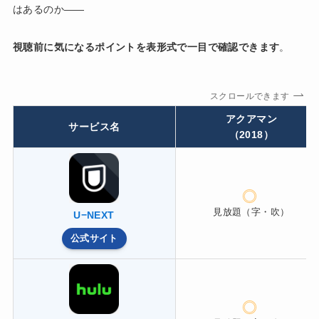
はあるのか——
視聴前に気になるポイントを表形式で一目で確認できます
。
スクロールできます
アクアマン
サービス名
（2018）
見放題（字・吹）
U−NEXT
公式サイト