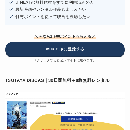
U-NEXTの無料体験をすでに利用済みの人
最新映画やレンタル作品も楽しみたい
付与ポイントを使って映画を視聴したい
＼今なら1,600ポイントもらえる／
music.jpに登録する
※クリックすると公式サイトに飛べます。
TSUTAYA DISCAS｜30日間無料＋8枚無料レンタル