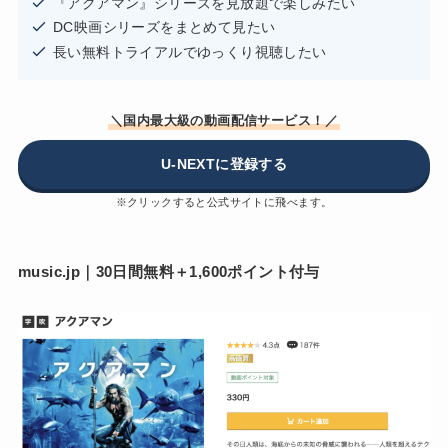
『アクアマン』シリーズを見放題で楽しみたい
DC映画シリーズをまとめて見たい
長い無料トライアルでゆっくり視聴したい
＼国内最大級の動画配信サービス！／
U-NEXTに登録する
※クリックすると公式サイトに飛べます。
music.jp｜30日間無料＋1,600ポイント付与