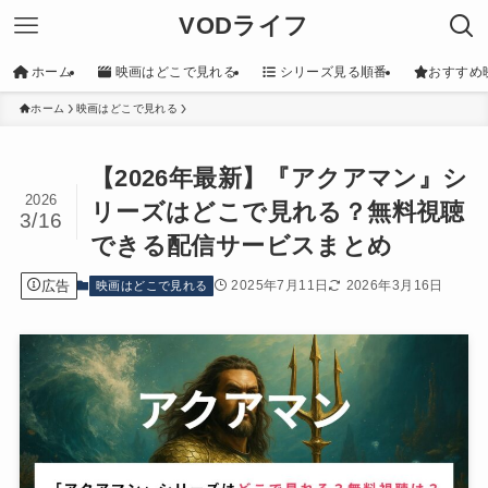
VODライフ
ホーム
映画はどこで見れる
シリーズ見る順番
おすすめ
ホーム
映画はどこで見れる
【2026年最新】『アクアマン』シ
2026
リーズはどこで見れる？無料視聴
3/16
できる配信サービスまとめ
広告
2025年7月11日
2026年3月16日
映画はどこで見れる