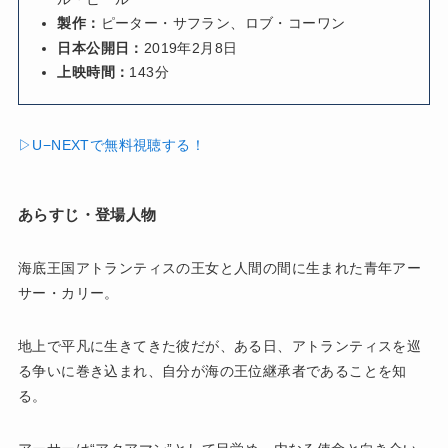
製作：
ピーター・サフラン、ロブ・コーワン
日本公開日：
2019年2月8日
上映時間：
143分
▷U−NEXTで無料視聴する！
あらすじ・登場人物
海底王国アトランティスの王女と人間の間に生まれた青年アー
サー・カリー。
地上で平凡に生きてきた彼だが、ある日、アトランティスを巡
る争いに巻き込まれ、自分が海の王位継承者であることを知
る。