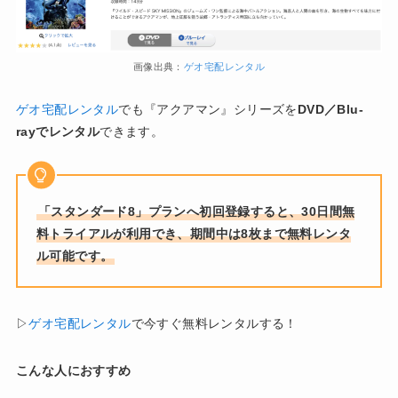
画像出典：
ゲオ宅配レンタル
ゲオ宅配レンタル
でも『アクアマン』シリーズを
DVD／Blu-
rayでレンタル
できます。
「スタンダード8」プランへ初回登録すると、30日間無
料トライアルが利用でき、期間中は8枚まで無料レンタ
ル可能です。
▷
ゲオ宅配レンタル
で今すぐ無料レンタルする！
こんな人におすすめ