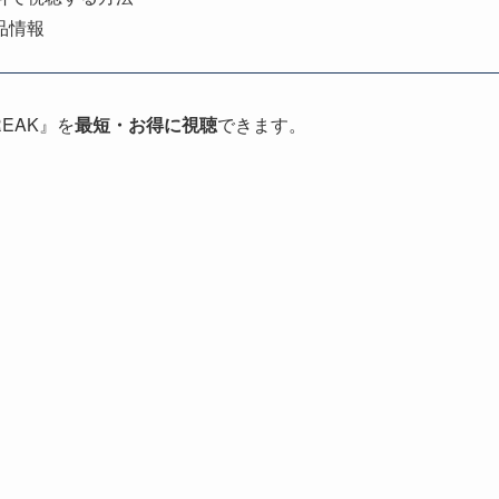
品情報
EAK』を
最短・お得に視聴
できます。