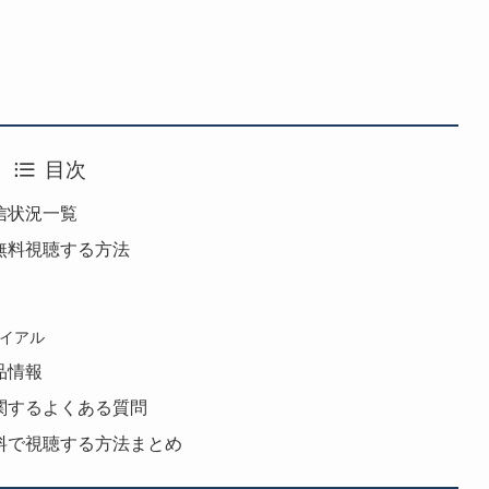
目次
配信状況一覧
を無料視聴する方法
ライアル
品情報
に関するよくある質問
』無料で視聴する方法まとめ