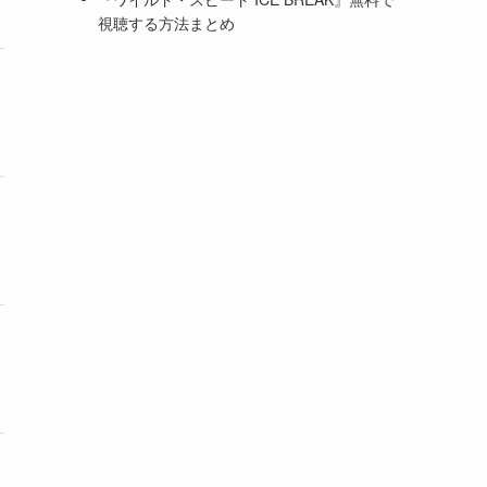
視聴する方法まとめ
31日間
30日間
なし
30日間