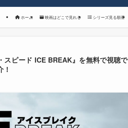
ホーム
映画はどこで見れる
シリーズ見る順番
スピード ICE BREAK』を無料で視聴で
介！