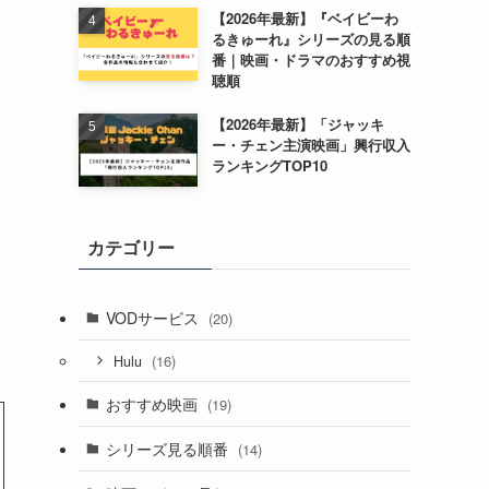
【2026年最新】『ベイビーわ
るきゅーれ』シリーズの見る順
番｜映画・ドラマのおすすめ視
聴順
【2026年最新】「ジャッキ
ー・チェン主演映画」興行収入
ランキングTOP10
カテゴリー
VODサービス
(20)
(16)
Hulu
おすすめ映画
(19)
シリーズ見る順番
(14)