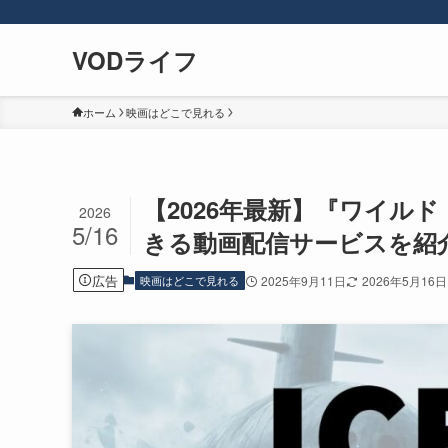
VODライフ
ホーム
映画はどこで見れる
【2026年最新】『ワイルド・
2026
5/16
きる動画配信サービスを紹
広告
映画はどこで見れる
2025年9月11日
2026年5月16日