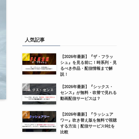
人気記事
【2026年最新】『ザ・フラッ
シュ』を見る前に！時系列・見
るべき作品・配信情報まで解
説！
【2026年最新】『シックス・
センス』が無料・吹替で見れる
動画配信サービスは？
【2026年最新】『ラッシュア
ワー』吹き替え版を無料で視聴
する方法｜配信サービス9社を
比較