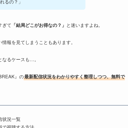
れるの？」
すぎて
「結局どこがお得なの？」
と迷いますよね。
い情報を見てしまうこともあります。
となるケースも…。
REAK』の
最新配信状況をわかりやすく整理しつつ、無料で
。
配信状況一覧
無料で視聴する方法