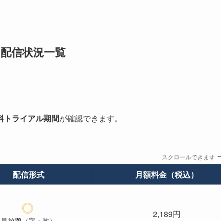
K』配信状況一覧
料トライアル期間
が確認できます。
スクロールできます
配信形式
月額料金（税込）
2,189円
見放題（字・吹）