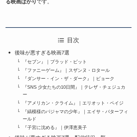
る映画ばかり
です。
目次
後味が悪すぎる映画7選
『セブン』｜ブラッド・ピット
『ファニーゲーム』｜スザンヌ・ロタール
『ダンサー・イン・ザ・ダーク』｜ビョーク
『SNS 少女たちの10日間』｜テレザ・チェジュカ
ー
『アメリカン・クライム』｜エリオット・ペイジ
『縞模様のパジャマの少年』｜エイサ・バターフィ
ールド
『子宮に沈める』｜伊澤恵美子