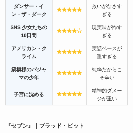
ダンサー・イ
救いがなさす
ン・ザ・ダーク
ぎる
SNS 少女たちの
現実味が怖す
10日間
ぎる
アメリカン・ク
実話ベースが
ライム
重すぎる
縞模様のパジャ
純粋だからこ
マの少年
そ辛い
精神的ダメー
子宮に沈める
ジが重い
『セブン』｜ブラッド・ピット