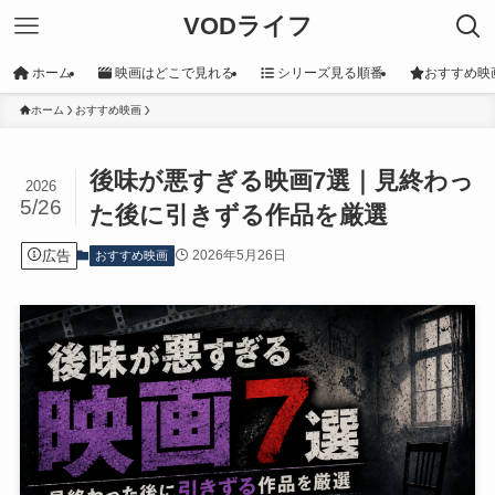
VODライフ
ホーム
映画はどこで見れる
シリーズ見る順番
おすすめ映
ホーム
おすすめ映画
後味が悪すぎる映画7選｜見終わっ
2026
5/26
た後に引きずる作品を厳選
広告
2026年5月26日
おすすめ映画