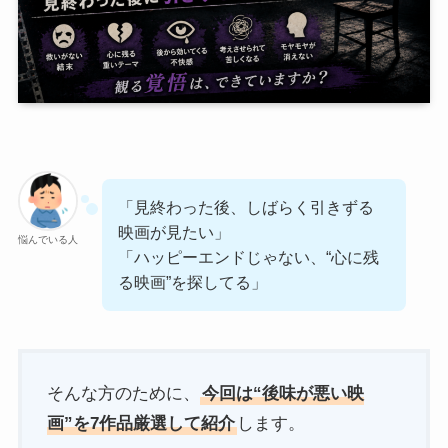
「見終わった後、しばらく引きずる
映画が見たい」
悩んでいる人
「ハッピーエンドじゃない、“心に残
る映画”を探してる」
そんな方のために、
今回は“後味が悪い映
画”を7作品厳選して紹介
します。