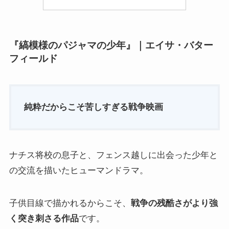
『縞模様のパジャマの少年』｜エイサ・バター
フィールド
純粋だからこそ苦しすぎる戦争映画
ナチス将校の息子と、フェンス越しに出会った少年と
の交流を描いたヒューマンドラマ。
子供目線で描かれるからこそ、
戦争の残酷さがより強
く突き刺さる作品
です。