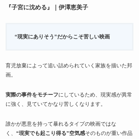
『子宮に沈める』｜伊澤恵美子
“現実にありそう”だからこそ苦しい映画
育児放棄によって追い詰められていく家族を描いた邦
画。
実際の事件をモチーフ
にしているため、現実感が異常
に強く、見ていてかなり苦しくなります。
誰かが悪意を持って暴れるタイプの映画ではな
く、
“現実でも起こり得る”空気感
そのものが重い作品