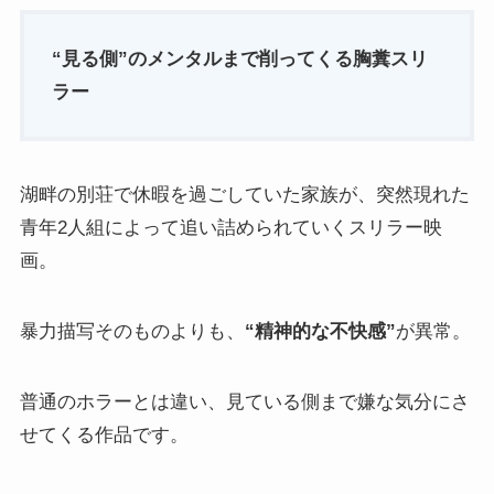
“見る側”のメンタルまで削ってくる胸糞スリ
ラー
湖畔の別荘で休暇を過ごしていた家族が、突然現れた
青年2人組によって追い詰められていくスリラー映
画。
暴力描写そのものよりも、
“精神的な不快感”
が異常。
普通のホラーとは違い、見ている側まで嫌な気分にさ
せてくる作品です。