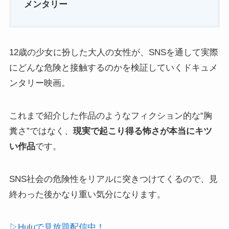
メンタリー
12歳の少女に扮した大人の女性が、SNSを通して実際
にどんな危険と接触するのかを検証していくドキュメ
ンタリー映画。
これまで紹介した作品のようなフィクション的な“胸
糞さ”ではなく、
現実で起こり得る怖さが本当にキツ
い作品
です。
SNS社会の危険性をリアルに突きつけてくるので、見
終わった後かなり重い気分になります。
▷Huluで見放題配信中！