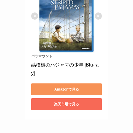
パラマウント
縞模様のパジャマの少年 [Blu-ra
y]
Amazonで見る
楽天市場で見る