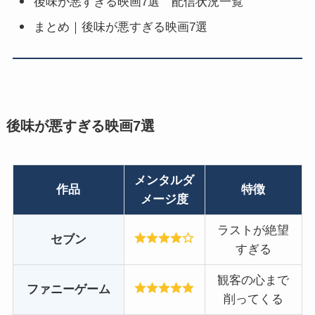
後味が悪すぎる映画7選 配信状況一覧
まとめ｜後味が悪すぎる映画7選
後味が悪すぎる映画7選
メンタルダ
作品
特徴
メージ度
ラストが絶望
セブン
すぎる
観客の心まで
ファニーゲーム
削ってくる