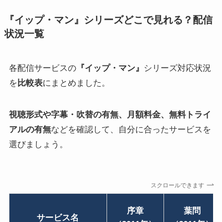
『イップ・マン』シリーズどこで見れる？配信
状況一覧
各配信サービスの
『イップ・マン』
シリーズ対応状況
を
比較表
にまとめました。
視聴形式や字幕・吹替の有無、月額料金、無料トライ
アルの有無
などを確認して、自分に合ったサービスを
選びましょう。
スクロールできます
序章
葉問
サービス名