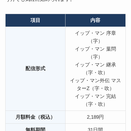
項目
内容
イップ・マン 序章
（字）
イップ・マン 葉問
（字）
イップ・マン 継承
配信形式
（字・吹）
イップ・マン外伝 マス
ターZ（字・吹）
イップ・マン 完結
（字・吹）
月額料金（税込）
2,189円
無料期間
31日間