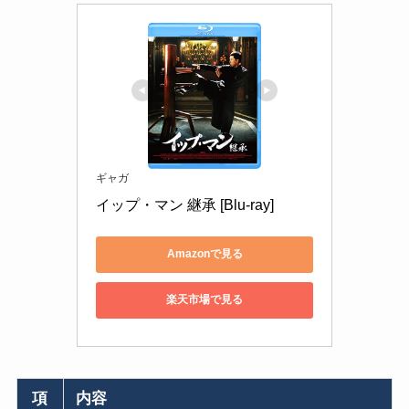
ギャガ
イップ・マン 継承 [Blu-ray]
Amazonで見る
楽天市場で見る
項
内容