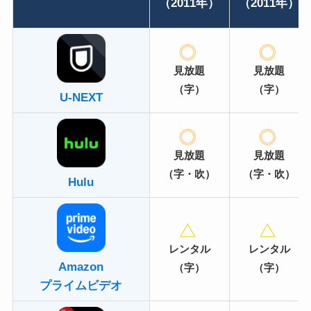
（2011年）
（2011年）
見放題
見放題
（字）
（字）
U-NEXT
見放題
見放題
（字・吹）
（字・吹）
Hulu
レンタル
レンタル
Amazon
（字）
（字）
プライムビデオ