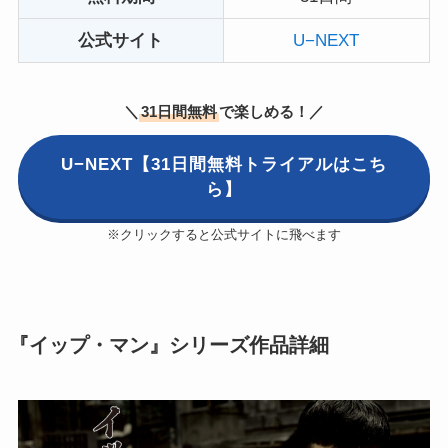
公式サイト
U−NEXT
＼
31日間無料
で楽しめる！／
U−NEXT【31日間無料トライアルはこち
ら】
※クリックすると公式サイトに飛べます
『イップ・マン』シリーズ作品詳細