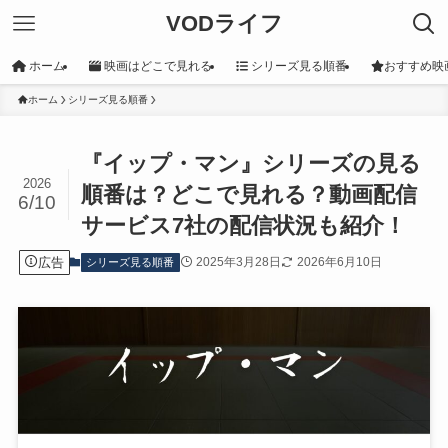
VODライフ
ホーム
映画はどこで見れる
シリーズ見る順番
おすすめ映
ホーム
シリーズ見る順番
『イップ・マン』シリーズの見る
2026
順番は？どこで見れる？動画配信
6/10
サービス7社の配信状況も紹介！
広告
2025年3月28日
2026年6月10日
シリーズ見る順番