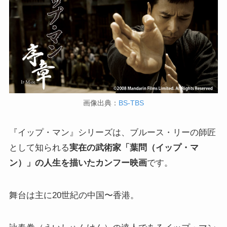
画像出典：
BS-TBS
『イップ・マン』シリーズは、ブルース・リーの師匠
として知られる
実在の武術家「葉問（イップ・マ
ン）」の人生を描いたカンフー映画
です。
舞台は主に20世紀の中国〜香港。