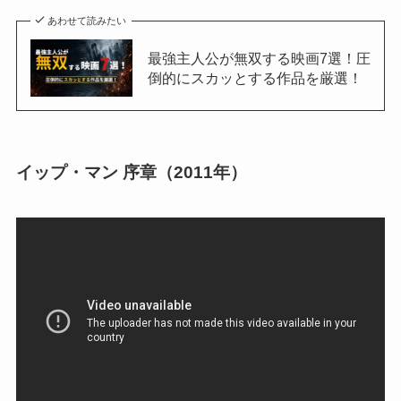
あわせて読みたい
最強主人公が無双する映画7選！圧
倒的にスカッとする作品を厳選！
イップ・マン 序章（2011年）