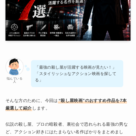
「最強の殺し屋が活躍する映画が見たい！」
「スタイリッシュなアクション映画を探して
悩んでいる
る」
人
そんな方のために、今回は
“殺し屋映画”のおすすめ作品を7本
厳選して紹介
します。
伝説の殺し屋、プロの暗殺者、裏社会で恐れられる最強の男な
ど、アクション好きにはたまらない名作ばかりをまとめまし