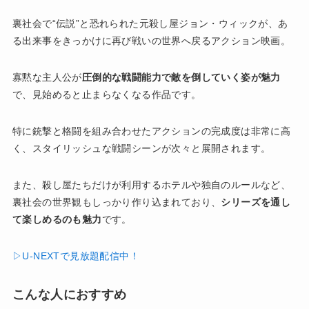
裏社会で“伝説”と恐れられた元殺し屋ジョン・ウィックが、あ
る出来事をきっかけに再び戦いの世界へ戻るアクション映画。
寡黙な主人公が
圧倒的な戦闘能力で敵を倒していく姿が魅力
で、見始めると止まらなくなる作品です。
特に銃撃と格闘を組み合わせたアクションの完成度は非常に高
く、スタイリッシュな戦闘シーンが次々と展開されます。
また、殺し屋たちだけが利用するホテルや独自のルールなど、
裏社会の世界観もしっかり作り込まれており、
シリーズを通し
て楽しめるのも魅力
です。
▷U-NEXTで見放題配信中！
こんな人におすすめ