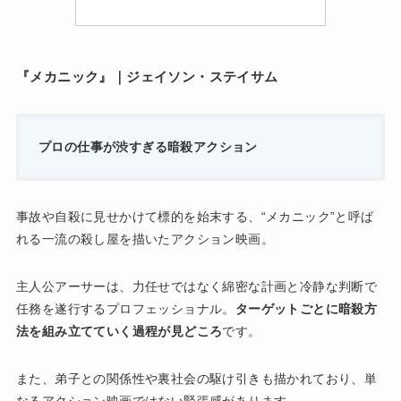
『メカニック』｜ジェイソン・ステイサム
プロの仕事が渋すぎる暗殺アクション
事故や自殺に見せかけて標的を始末する、“メカニック”と呼ば
れる一流の殺し屋を描いたアクション映画。
主人公アーサーは、力任せではなく綿密な計画と冷静な判断で
任務を遂行するプロフェッショナル。
ターゲットごとに暗殺方
法を組み立てていく過程が見どころ
です。
また、弟子との関係性や裏社会の駆け引きも描かれており、単
なるアクション映画ではない緊張感があります。