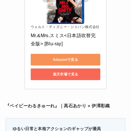
ウォルト・ディズニー・ジャパン株式会社
Mr.&Mrs.スミス<日本語吹替完
全版> [Blu-ray]
Amazonで見る
楽天市場で見る
『ベイビーわるきゅーれ』｜髙石あかり × 伊澤彩織
ゆるい日常と本格アクションのギャップが最高