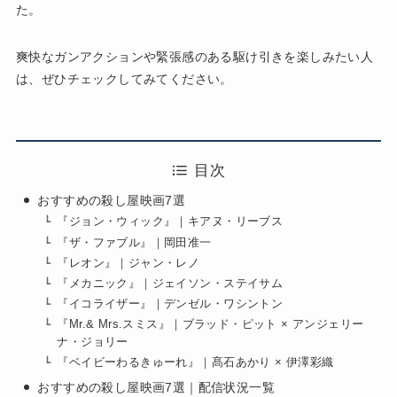
た。
爽快なガンアクションや緊張感のある駆け引きを楽しみたい人
は、ぜひチェックしてみてください。
目次
おすすめの殺し屋映画7選
『ジョン・ウィック』｜キアヌ・リーブス
『ザ・ファブル』｜岡田准一
『レオン』｜ジャン・レノ
『メカニック』｜ジェイソン・ステイサム
『イコライザー』｜デンゼル・ワシントン
『Mr.& Mrs.スミス』｜ブラッド・ピット × アンジェリー
ナ・ジョリー
『ベイビーわるきゅーれ』｜髙石あかり × 伊澤彩織
おすすめの殺し屋映画7選｜配信状況一覧