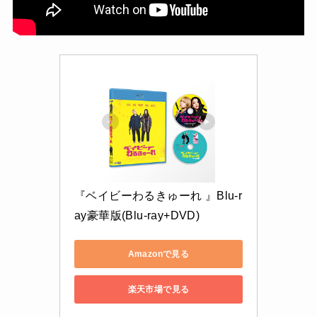
『ベイビーわるきゅーれ 』Blu-r
ay豪華版(Blu-ray+DVD)
Amazonで見る
楽天市場で見る