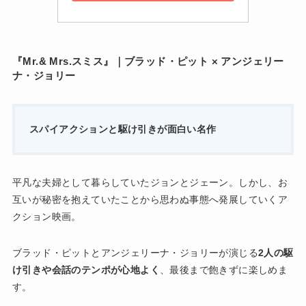
『Mr.& Mrs.スミス』｜ブラッド・ピット × アンジェリー
ナ・ジョリー
スパイアクションと駆け引きが面白い名作
平凡な夫婦として暮らしていたジョンとジェーン。しかし、お
互いが秘密を抱えていたことから思わぬ事態へ発展していくア
クション映画。
ブラッド・ピットとアンジェリーナ・ジョリーが演じる
2人の駆
け引きや会話のテンポが心地よく
、最後まで飽きずに楽しめま
す。