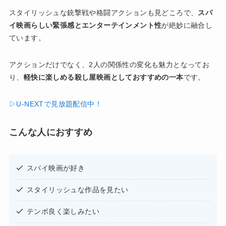
スタイリッシュな銃撃戦や格闘アクションも見どころで、
スパ
イ映画らしい緊張感とエンターテインメント性
が絶妙に融合し
ています。
アクションだけでなく、2人の関係性の変化も魅力となってお
り、
軽快に楽しめる殺し屋映画としておすすめの一本
です。
▷U-NEXTで見放題配信中！
こんな人におすすめ
スパイ映画が好き
スタイリッシュな作品を見たい
テンポ良く楽しみたい