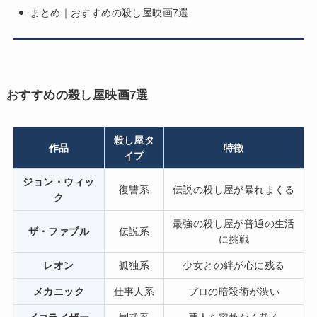
まとめ｜おすすめの殺し屋映画7選
おすすめの殺し屋映画7選
殺し屋タ
作品
特徴
イプ
ジョン・ウィッ
復讐系
伝説の殺し屋が暴れまくる
ク
最強の殺し屋が普通の生活
ザ・ファブル
伝説系
に挑戦
レオン
孤独系
少女との絆が心に残る
メカニック
仕事人系
プロの暗殺術が渋い