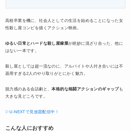
高校卒業を機に、社会人としての生活を始めることになった女
性殺し屋コンビを描くアクション映画。
ゆるい日常とハードな殺し屋稼業
が絶妙に混ざり合った、他に
はない一本です。
殺し屋としては超一流なのに、アルバイトや人付き合いには不
器用すぎる2人のやり取りがとにかく魅力。
脱力感のある会話劇と、
本格的な格闘アクションのギャップ
も
大きな見どころです。
▷U-NEXTで見放題配信中！
こんな人におすすめ