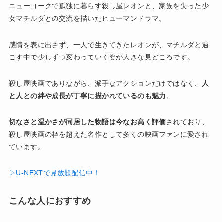
ニューヨークで孤独に暮らす殺し屋レオンと、家族を失った少
女マチルダとの交流を描いたヒューマンドラマ。
感情を表に出さず、一人で生きてきたレオンが、マチルダと過
ごす中で少しずつ変わっていく姿が大きな見どころです。
殺し屋映画でありながら、派手なアクションだけではなく、
人
と人との絆や成長が丁寧に描かれているのも魅力
。
切なさと温かさが同居した物語は今なお高く評価
されており、
殺し屋映画の枠を超えた名作として多くの映画ファンに愛され
ています。
▷U-NEXTで見放題配信中！
こんな人におすすめ