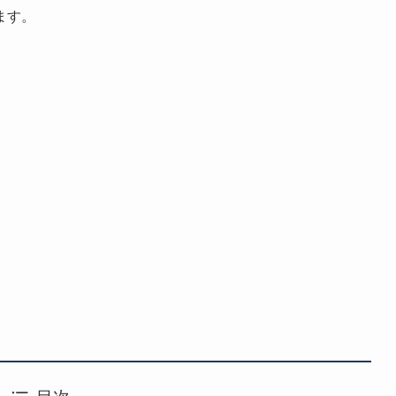
ます。
目次