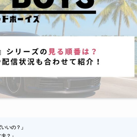
ばいいの？」
丈夫？」