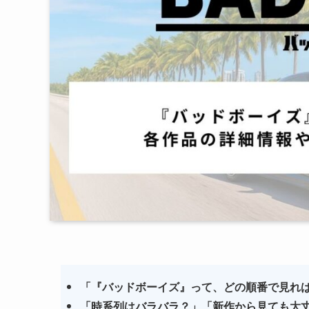
「『バッドボーイズ』って、どの順番で見れ
「時系列はバラバラ？」「新作から見ても大