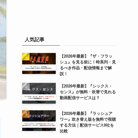
人気記事
【2026年最新】『ザ・フラッ
シュ』を見る前に！時系列・見
るべき作品・配信情報まで解
説！
【2026年最新】『シックス・
センス』が無料・吹替で見れる
動画配信サービスは？
【2026年最新】『ラッシュア
ワー』吹き替え版を無料で視聴
する方法｜配信サービス9社を
比較