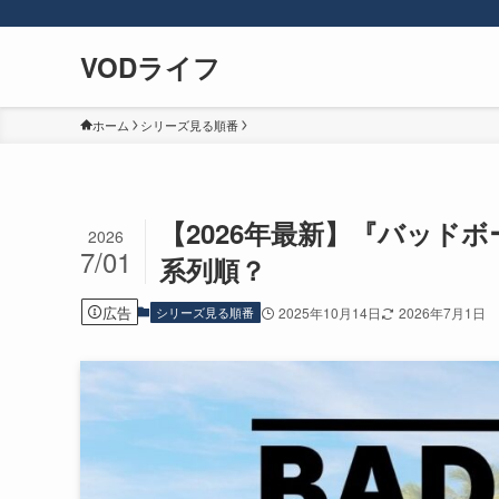
VODライフ
ホーム
シリーズ見る順番
【2026年最新】『バッド
2026
7/01
系列順？
広告
シリーズ見る順番
2025年10月14日
2026年7月1日