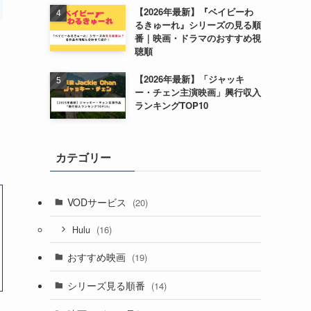
【2026年最新】『ベイビーわ
るきゅーれ』シリーズの見る順
番｜映画・ドラマのおすすめ視
聴順
【2026年最新】「ジャッキ
ー・チェン主演映画」興行収入
ランキングTOP10
カテゴリー
VODサービス
(20)
(16)
Hulu
おすすめ映画
(19)
シリーズ見る順番
(14)