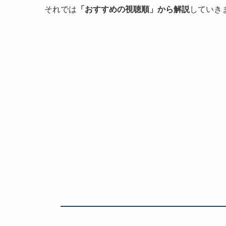
それでは
「おすすめの視聴順」から解説
していき