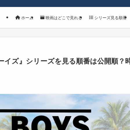
ホーム
映画はどこで見れる
シリーズ見る順番
ボーイズ』シリーズを見る順番は公開順？