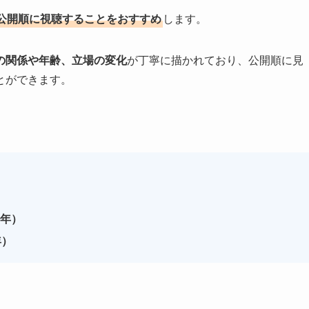
公開順に視聴することをおすすめ
します。
の関係や年齢、立場の変化
が丁寧に描かれており、公開順に見
とができます。
0年）
年）