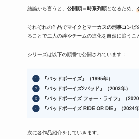
結論から言うと、
公開順＝時系列順
となるため、
それぞれの作品で
マイクとマーカスの刑事コンビ
ることで二人の絆やチームの進化を自然に追うこ
シリーズは以下の順番で公開されています：
『バッドボーイズ』（1995年）
『バッドボーイズ2バッド』（2003年）
『バッドボーイズ フォー・ライフ』（202
『バッドボーイズ RIDE OR DIE』（2024
次に各作品紹介をしていきます。