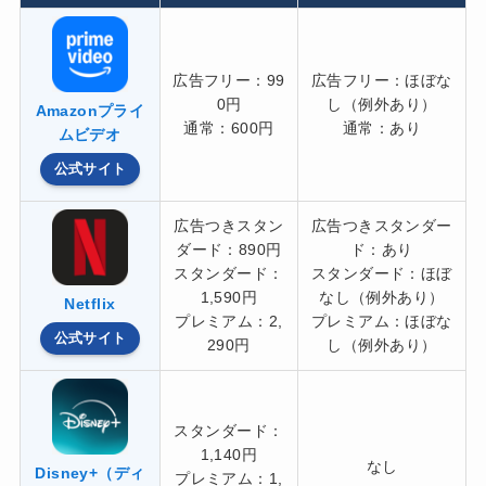
広告フリー：99
広告フリー：ほぼな
0円
し（例外あり）
Amazonプライ
通常：600円
通常：あり
ムビデオ
公式サイト
広告つきスタン
広告つきスタンダー
ダード：890円
ド：あり
スタンダード：
スタンダード：ほぼ
1,590円
なし（例外あり）
Netflix
プレミアム：2,
プレミアム：ほぼな
公式サイト
290円
し（例外あり）
スタンダード：
1,140円
なし
Disney+（ディ
プレミアム：1,