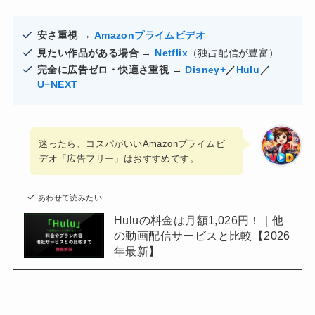
安さ重視
→
Amazonプライムビデオ
見たい作品がある場合
→
Netflix
（独占配信が豊富）
完全に広告ゼロ・快適さ重視
→
Disney+
／
Hulu
／
U−NEXT
迷ったら、コスパがいいAmazonプライムビ
デオ「広告フリー」はおすすめです。
あわせて読みたい
Huluの料金は月額1,026円！｜他
の動画配信サービスと比較【2026
年最新】