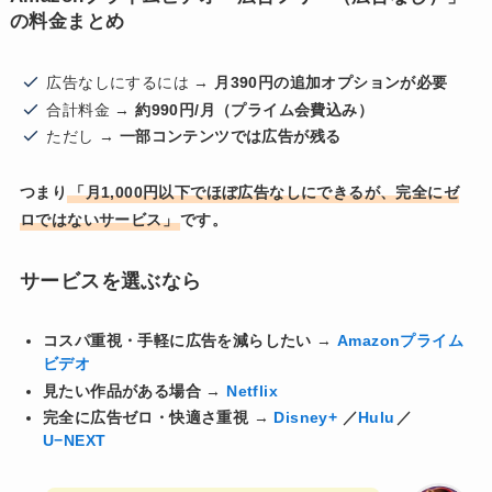
の料金まとめ
広告なしにするには →
月390円の追加オプションが必要
合計料金 →
約990円/月（プライム会費込み）
ただし →
一部コンテンツでは広告が残る
つまり
「月1,000円以下でほぼ広告なしにできるが、完全にゼ
ロではないサービス」
です。
サービスを選ぶなら
コスパ重視・手軽に広告を減らしたい
→
Amazonプライム
ビデオ
見たい作品がある場合
→
Netflix
完全に広告ゼロ・快適さ重視
→
Disney+
／
Hulu
／
U−NEXT